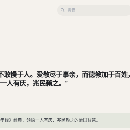
不敢慢于人。爱敬尽于事亲，而德教加于百姓
一人有庆，兆民赖之。”
《孝经》经典，领悟一人有庆、兆民赖之的治国智慧。