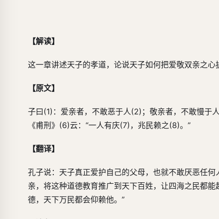
【解读】
这一章讲述天子的孝道，论说天子如何把爱敬双亲之心
【原文】
子曰(1)：爱亲者，不敢恶于人(2)；敬亲者，不敢慢于
《甫刑》(6)云：“一人有庆(7)，兆民赖之(8)。”
【翻译】
孔子说：天子真正爱护自己的父母，也就不敢厌恶任何
亲，将这种道德教育推广到天下百姓，让四海之民都能起
德，天下万民都会仰赖他。”