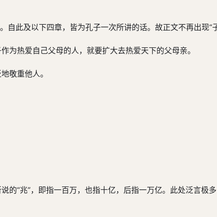
。自此及以下四章，皆为孔子一次所讲的话。故正文不再出现“子
子作为热爱自己父母的人，就要扩大去热爱天下的父母亲。
泛地敬重他人。
说的“兆”，即指一百万，也指十亿，后指一万亿。此处泛言极