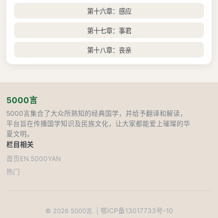
第十六章：感应
第十七章：事君
第十八章：丧亲
5000言
5000言集合了大众所熟知的经典国学，并给予翻译和解读，
平台旨在传播国学知识及民族文化，让大家都能爱上璀璨的华
夏文明。
栏目
相关
首页
EN.5000YAN
热门
鄂ICP备13017733号-10
©
2026
5000言. |